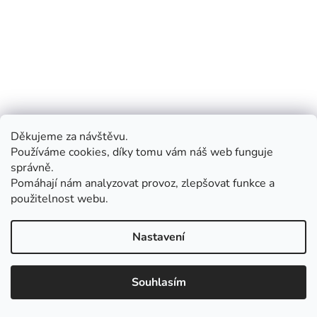
Vytvořil Shoptet
Copyright 2026
AntonieEmma.cz
. Všechna práva
vyhrazena.
Děkujeme za návštěvu.
Používáme cookies, díky tomu vám náš web funguje
správně.
Pomáhají nám analyzovat provoz, zlepšovat funkce a
použitelnost webu.
Nastavení
Souhlasím