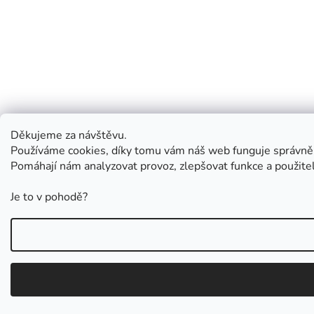
Děkujeme za návštěvu.
Používáme cookies, díky tomu vám náš web funguje správně
Pomáhají nám analyzovat provoz, zlepšovat funkce a použite
Je to v pohodě?